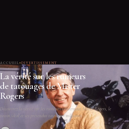
ACCUEIL
DIVERTISSEMENT
La vérité sur les rumeurs
de tatouages de Mister
Rogers
Découvrez la vérité sur les rumeurs concernant Mister Rogers, le
voisin idéal et ses prétendus tatouages militaires.