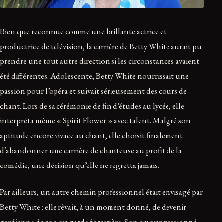
Bien que reconnue comme une brillante actrice et
productrice de télévision, la carrière de Betty White aurait pu
prendre une tout autre direction si les circonstances avaient
été différentes. Adolescente, Betty White nourrissait une
passion pour l’opéra et suivait sérieusement des cours de
chant. Lors de sa cérémonie de fin d’études au lycée, elle
interpréta même « Spirit Flower » avec talent. Malgré son
aptitude encore vivace au chant, elle choisit finalement
d’abandonner une carrière de chanteuse au profit de la
comédie, une décision qu’elle ne regretta jamais.
Par ailleurs, un autre chemin professionnel était envisagé par
Betty White : elle rêvait, à un moment donné, de devenir
gardienne de zoo ou garde forestière. Son amour passionné