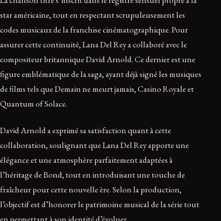
La chanson titre s’inscrit dans le registre sensuel propre à la
star américaine, tout en respectant scrupuleusement les
codes musicaux de la franchise cinématographique. Pour
assurer cette continuité, Lana Del Rey a collaboré avec le
compositeur britannique David Arnold. Ce dernier est une
figure emblématique de la saga, ayant déjà signé les musiques
de films tels que Demain ne meurt jamais, Casino Royale et
Quantum of Solace.
David Arnold a exprimé sa satisfaction quant à cette
collaboration, soulignant que Lana Del Rey apporte une
élégance et une atmosphère parfaitement adaptées à
l’héritage de Bond, tout en introduisant une touche de
fraîcheur pour cette nouvelle ère. Selon la production,
l’objectif est d’honorer le patrimoine musical de la série tout
en permettant à son identité d’évoluer.