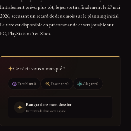
Initialement prévu plus tôt, le jeu sortira finalement le 27 mai
2026, accusant un retard de deux mois sur le planning initial.
Le titre est disponible en précommande et sera jouable sur
PC, PlayStation 5 et Xbox.
Ce récit vous a marqué ?
0
0
0
Troublant
Fascinant
Glaçant
Ranger dans mon dossier
Retrouvez-le dans votre espace