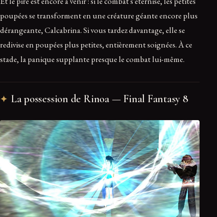
Et le pire est encore à venir : si le combat s’éternise, les petites
poupées se transforment en une créature géante encore plus
dérangeante, Calcabrina. Si vous tardez davantage, elle se
redivise en poupées plus petites, entièrement soignées. À ce
stade, la panique supplante presque le combat lui-même.
La possession de Rinoa — Final Fantasy 8