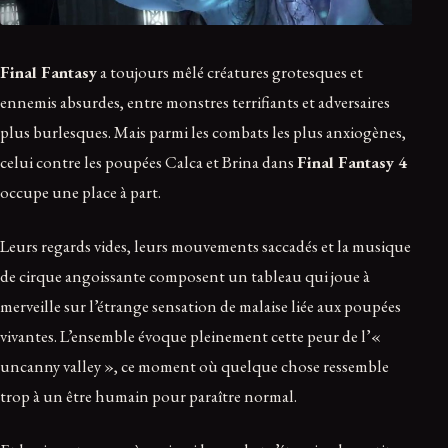
Final Fantasy
a toujours mêlé créatures grotesques et
ennemis absurdes, entre monstres terrifiants et adversaires
plus burlesques. Mais parmi les combats les plus anxiogènes,
celui contre les poupées Calca et Brina dans
Final Fantasy 4
occupe une place à part.
Leurs regards vides, leurs mouvements saccadés et la musique
de cirque angoissante composent un tableau qui joue à
merveille sur l’étrange sensation de malaise liée aux poupées
vivantes. L’ensemble évoque pleinement cette peur de l’«
uncanny valley », ce moment où quelque chose ressemble
trop à un être humain pour paraître normal.