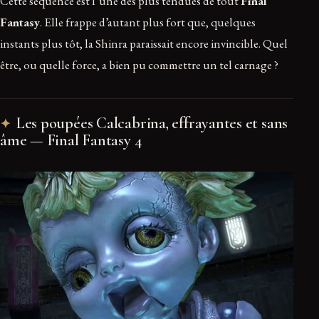
Cette séquence est l’une des plus tendues de tout
Final
Fantasy
. Elle frappe d’autant plus fort que, quelques
instants plus tôt, la Shinra paraissait encore invincible. Quel
être, ou quelle force, a bien pu commettre un tel carnage ?
Les poupées Calcabrina, effrayantes et sans
âme — Final Fantasy 4