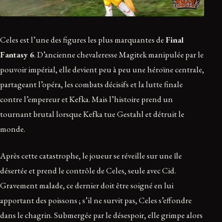
Celes est l’une des figures les plus marquantes de
Final
Fantasy 6
. D’ancienne chevaleresse Magitek manipulée par le
pouvoir impérial, elle devient peu à peu une héroïne centrale,
partageant l’opéra, les combats décisifs et la lutte finale
contre l’empereur et Kefka. Mais l’histoire prend un
tournant brutal lorsque Kefka tue Gestahl et détruit le
monde.
Après cette catastrophe, le joueur se réveille sur une île
désertée et prend le contrôle de Celes, seule avec Cid.
Gravement malade, ce dernier doit être soigné en lui
apportant des poissons ; s’il ne survit pas, Celes s’effondre
dans le chagrin. Submergée par le désespoir, elle grimpe alors