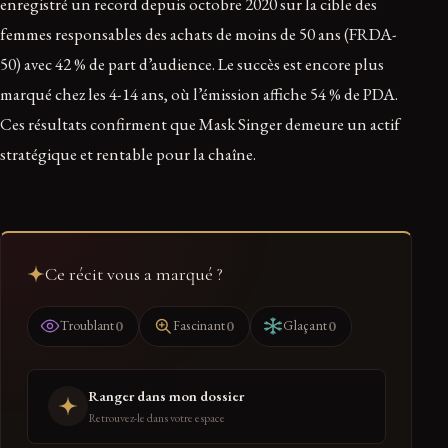
enregistré un record depuis octobre 2020 sur la cible des
femmes responsables des achats de moins de 50 ans (FRDA-
50) avec 42 % de part d’audience. Le succès est encore plus
marqué chez les 4-14 ans, où l’émission affiche 54 % de PDA.
Ces résultats confirment que Mask Singer demeure un actif
stratégique et rentable pour la chaîne.
Ce récit vous a marqué ?
0
0
0
Troublant
Fascinant
Glaçant
Ranger dans mon dossier
Retrouvez-le dans votre espace