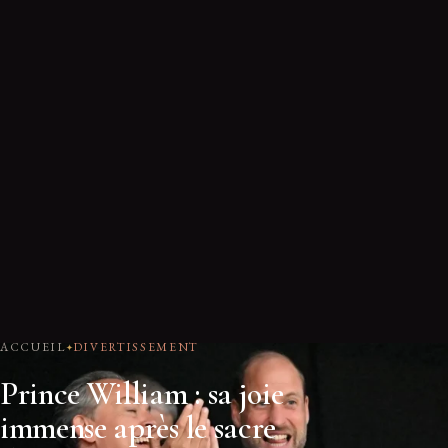
ACCUEIL
DIVERTISSEMENT
Prince William : sa joie
immense après le sacre