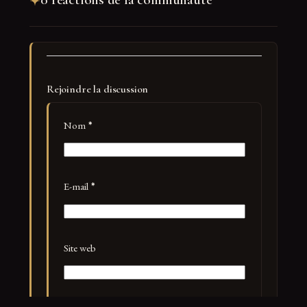
Rejoindre la discussion
Nom
*
E-mail
*
Site web