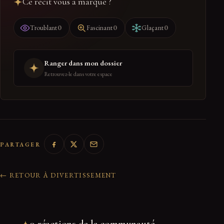
Ce récit vous a marqué ?
0
0
0
Troublant
Fascinant
Glaçant
Ranger dans mon dossier
Retrouvez-le dans votre espace
PARTAGER
← RETOUR À DIVERTISSEMENT
0 réactions de la communauté