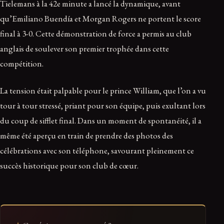
Tielemans à la 42e minute a lancé la dynamique, avant
qu’Emiliano Buendía et Morgan Rogers ne portent le score
final à 3-0. Cette démonstration de force a permis au club
anglais de soulever son premier trophée dans cette
compétition.
La tension était palpable pour le prince William, que l’on a vu
tour à tour stressé, priant pour son équipe, puis exultant lors
du coup de sifflet final. Dans un moment de spontanéité, il a
même été aperçu en train de prendre des photos des
célébrations avec son téléphone, savourant pleinement ce
succès historique pour son club de cœur.