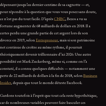
dépensant jusqu’au dernier centime de sa cagnotte — et,
pour répondre à la question que vous vous posez sans doute,
ce n’est pas du tout facile. D’après
CNBC
, Bezos a vu sa
fortune augmenter de 68 milliards de dollars en 2018. Il a
certes perdu une grande partie de cet argent lors de son
divorce en 2019, selon
Entrepreneur
, mais si son patrimoine
net continue de croître au même rythme, il pourrait
théoriquement devenir trillionnaire d’ici 2026. Une autre
possibilité est Mark Zuckerberg, même si, comme on l’a
constaté, il a connu quelques difficultés — notamment une
perte de 22 milliards de dollars à la fin de 2018, selon
Business
Insider
, depuis que tout le monde déteste Facebook.
Gardons toutefois à l’esprit que tout cela reste hypothétique,
car de nombreuses variables peuvent faire basculer ces