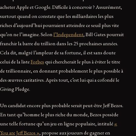
acheter Apple et Google. Difficile à concevoir ? Assurément,
surtout quand on constate que les milliardaires les plus
riches d’aujourd’hui pourraient atteindre ce seuil plus vite
qu’on ne l’imagine. Selon
l’Independent
, Bill Gates pourrait
franchir la barre du trillion dans les 25 prochaines années.
Cela dit, malgré l’ampleur de sa fortune, il est sans doute
celui de la liste
Forbes
qui chercherait le plus à éviter le titre
de trillionnaire, en donnant probablement le plus possible à
des œuvres caritatives. Après tout, c’est lui qui a cofondé le
Giving Pledge.
Un candidat encore plus probable serait peut-être Jeff Bezos.
En tant qu’homme le plus riche du monde, Bezos possède
une telle fortune qu’un jeu en ligne populaire, intitulé
«
You are Jeff Bezos »
, propose aux joueurs de gagner en