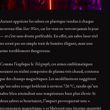
Autant apprécier les sabres en plastique vendus à chaque
nouveau film
Star Wars
, car les vrais ne verront jamais le jour
— et c’est sans doute préférable. En effet, un sabre laser réel
ne serait pas un simple trait de lumière élégant, mais une
arme terriblement dangereuse.
Comme l’explique le
Telegraph
, ces armes emblématiques
seraient en réalité composées de plasma très chaud, contenu
par des champs magnétiques. Les modélisations suggèrent
qu’un sabre rouge brûlerait à environ 726 °C, tandis qu’un
sabre bleu atteindrait une température bien plus élevée. Si
deux sabres se heurtaient, l’impact provoquerait une «
reconnexion magnétique » et libérerait une énorme quantité