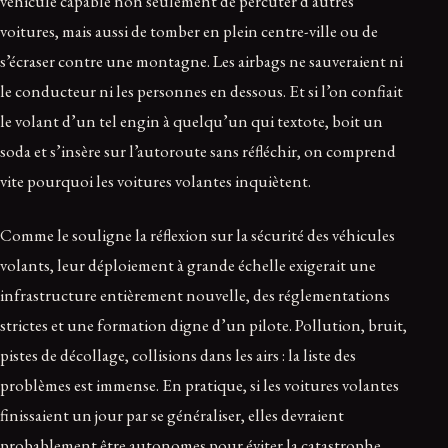
véhicule capable non seulement de percuter d’autres
voitures, mais aussi de tomber en plein centre-ville ou de
s’écraser contre une montagne. Les airbags ne sauveraient ni
le conducteur ni les personnes en dessous. Et si l’on confiait
le volant d’un tel engin à quelqu’un qui textote, boit un
soda et s’insère sur l’autoroute sans réfléchir, on comprend
vite pourquoi les voitures volantes inquiètent.
Comme le souligne la réflexion sur la sécurité des véhicules
volants, leur déploiement à grande échelle exigerait une
infrastructure entièrement nouvelle, des réglementations
strictes et une formation digne d’un pilote. Pollution, bruit,
pistes de décollage, collisions dans les airs : la liste des
problèmes est immense. En pratique, si les voitures volantes
finissaient un jour par se généraliser, elles devraient
probablement être autonomes pour éviter la catastrophe.