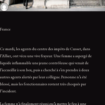
Olivier
25 septembre 2025
2 min de lecture
France
Ce mardi, les agents du centre des impôts de Cusset, dans
l’Allier, ont vécu une vive frayeur. Une femme a aspergé de
liquide inflammable une jeune contrôleuse qui venait de
l’accueillir à son box, puis a cherché à s’en prendre à deux
autres agents alertés par leur collègue. Personne n’a été
blessé, mais les fonctionnaires restent très choqués par
l’incident.
La femme n’a finalement réussi qu’à mettre le feu à une