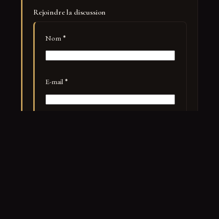
Rejoindre la discussion
Nom
*
E-mail
*
Site web