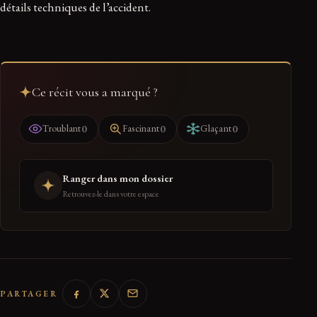
détails techniques de l’accident.
Ce récit vous a marqué ?
0
0
0
Troublant
Fascinant
Glaçant
Ranger dans mon dossier
Retrouvez-le dans votre espace
PARTAGER