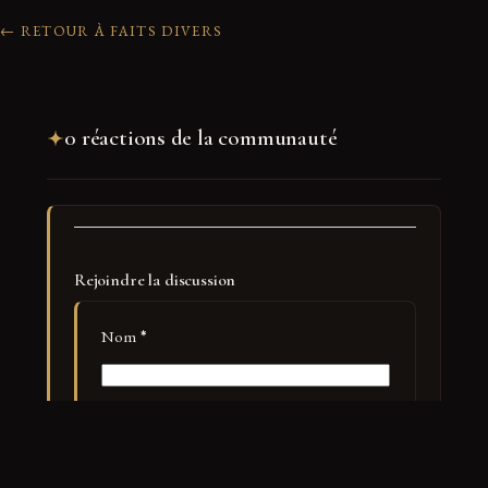
← RETOUR À FAITS DIVERS
0 réactions de la communauté
Rejoindre la discussion
Nom
*
E-mail
*