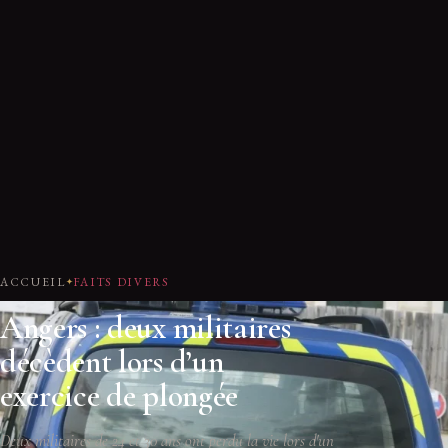
ACCUEIL
FAITS DIVERS
Angers : deux militaires
décèdent lors d’un
exercice de plongée
Deux militaires de 24 et 30 ans ont perdu la vie lors d'un