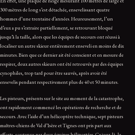
En effet, une plaque de neige mesurant 100 mètres de large et
300 mètres de long s’est détachée, ensevelissant quatre
hommes d’une trentaine d’années. Heureusement, l’un
d’eux a pu s’extraire partiellement, se retrouvant bloqué
jusqu’à la taille, alors que les équipes de secours ont réussi à
localiser un autre skieur entièrement enseveli en moins de dix
minutes. Bien que ce dernier ait été conscient et en mesure de
respirer, deux autres skieurs ont été retrouvés par des équipes
cynophiles, trop tard pour être sauvés, après avoir été
ensevelis pendant respectivement plus de 40 et 50 minutes.
Les pisteurs, présents sur le site au moment de la catastrophe,
ont rapidement commencé les opérations de recherche et de
secours. Avec l’aide d’un hélicoptère technique, sept pisteurs
maîtres-chiens de Val d’Isère et Tignes ont pris part aux
efforts, soutenus par deux équipes héliportées. Ce jour-là, le