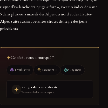
risque d’avalanche était jugé « fort », avec un indice de 4 sur
5 dans plusieurs massifs des Alpes du nord et des Hautes-
Alpes, suite aux importantes chutes de neige des jours
précédents.
Ce récit vous a marqué ?
0
0
0
Troublant
Fascinant
Glaçant
Ranger dans mon dossier
Retrouvez-le dans votre espace