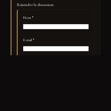
Rejoindre la discussion
Nom
*
E-mail
*
Site web