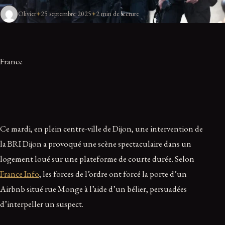
Olivier
25 septembre 2025
2 min de lecture
France
Ce mardi, en plein centre-ville de Dijon, une intervention de
la BRI Dijon a provoqué une scène spectaculaire dans un
logement loué sur une plateforme de courte durée. Selon
France Info
, les forces de l’ordre ont forcé la porte d’un
Airbnb situé rue Monge à l’aide d’un bélier, persuadées
d’interpeller un suspect.