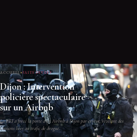
ACCUEIL
FAITS DIVERS
Dijon : Intervention
policière spectaculaire
sur un Airbnb
La BRI a forcé la porte d'un Airbnb à Dijon par erreur, révélant des
tensions liées au trafic de drogue.