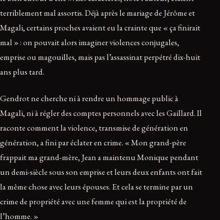
terriblement mal assortis. Déjà après le mariage de Jérôme et
Magali, certains proches avaient eu la crainte que « ça finirait
mal » : on pouvait alors imaginer violences conjugales,
emprise ou magouilles, mais pas l’assassinat perpétré dix-huit
ans plus tard.
Gendrot ne cherche ni à rendre un hommage public à
Magali, ni à régler des comptes personnels avec les Gaillard. Il
raconte comment la violence, transmise de génération en
génération, a fini par éclater en crime. « Mon grand-père
frappait ma grand-mère, Jean a maintenu Monique pendant
un demi-siècle sous son emprise et leurs deux enfants ont fait
la même chose avec leurs épouses. Et cela se termine par un
crime de propriété avec une femme qui est la propriété de
l’homme. »