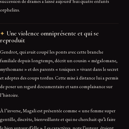
succession de drames a laissé aujourd’hui quatre enfants
orphelins.
Une violence omniprésente et qui se
reproduit
Gendrot, qui avait coupé les ponts avec cette branche
familiale depuis longtemps, décrit un cousin « mégalomane,
mythomane » et des parents « toxiques » vivant dans le secret
et adeptes des coups tordus. Cette mise à distance lui a permis
de poser un regard documentaire et sans complaisance sur
l’histoire.
À l’inverse, Magali est présentée comme « une femme super
gentille, discrète, bienveillante et qui ne cherchait qu’à faire
le bien autour d’elle ». Les caractères, note l’auteur, étaient