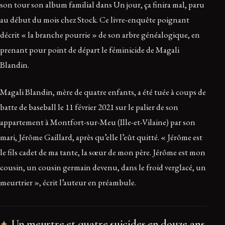
son tour son album familial dans Un jour, ça finira mal, paru
au début du mois chez Stock. Ce livre-enquête poignant
décrit « la branche pourrie » de son arbre généalogique, en
prenant pour point de départ le féminicide de Magali
Blandin.
Magali Blandin, mère de quatre enfants, a été tuée à coups de
batte de baseball le 11 février 2021 sur le palier de son
appartement à Montfort-sur-Meu (Ille-et-Vilaine) par son
mari, Jérôme Gaillard, après qu’elle l’eût quitté. « Jérôme est
le fils cadet de ma tante, la sœur de mon père. Jérôme est mon
cousin, un cousin germain devenu, dans le froid verglacé, un
meurtrier », écrit l’auteur en préambule.
Un meurtre et quatre suicides en douze ans