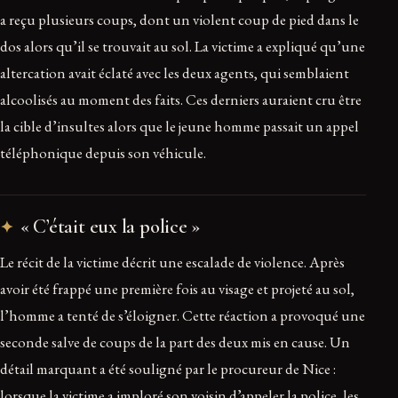
a reçu plusieurs coups, dont un violent coup de pied dans le
dos alors qu’il se trouvait au sol. La victime a expliqué qu’une
altercation avait éclaté avec les deux agents, qui semblaient
alcoolisés au moment des faits. Ces derniers auraient cru être
la cible d’insultes alors que le jeune homme passait un appel
téléphonique depuis son véhicule.
« C’était eux la police »
Le récit de la victime décrit une escalade de violence. Après
avoir été frappé une première fois au visage et projeté au sol,
l’homme a tenté de s’éloigner. Cette réaction a provoqué une
seconde salve de coups de la part des deux mis en cause. Un
détail marquant a été souligné par le procureur de Nice :
lorsque la victime a imploré son voisin d’appeler la police, les