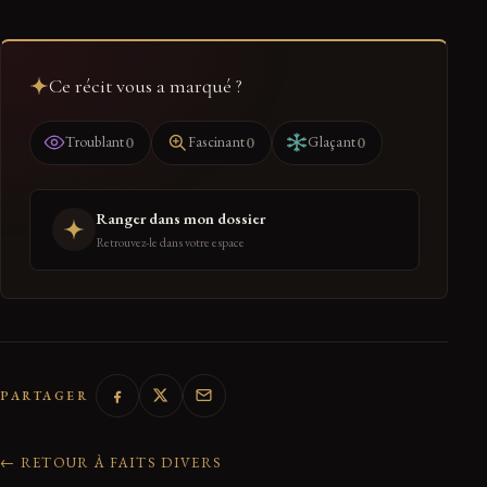
Ce récit vous a marqué ?
0
0
0
Troublant
Fascinant
Glaçant
Ranger dans mon dossier
Retrouvez-le dans votre espace
PARTAGER
← RETOUR À FAITS DIVERS