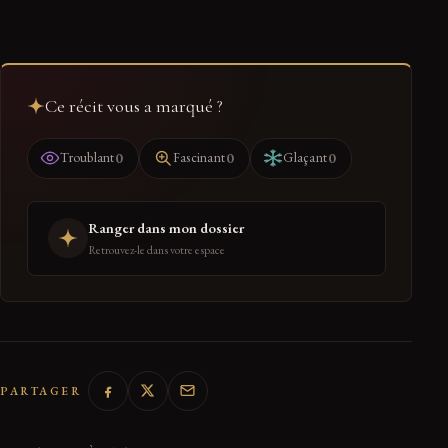
Ce récit vous a marqué ?
0
0
0
Troublant
Fascinant
Glaçant
Ranger dans mon dossier
Retrouvez-le dans votre espace
PARTAGER