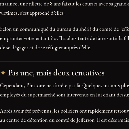
matinée, une fillette de 8 ans faisait les courses avec sa gr
victimes, s’est approché d’elles.
Selon un communiqué du bureau du shérif du comté de Jeffers
emprunter votre enfant ? ». Il a alors tenté de faire sortir la
de se dégager et de se réfugier auprès d’elle.
Pas une, mais deux tentatives
Cependant, l’histoire ne s’arrête pas là. Quelques instants pl
employés du supermarché sont intervenus en lui criant dessus. 
Après avoir été prévenus, les policiers ont rapidement retrouvé
au centre de détention du comté de Jefferson. Il est désormai