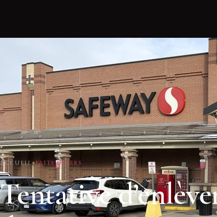
ACCUEIL
FAITS DIVERS
Tentative d’enlèv