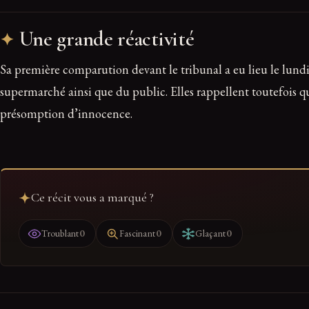
Une grande réactivité
Sa première comparution devant le tribunal a eu lieu le lundi 2
supermarché ainsi que du public. Elles rappellent toutefois qu
présomption d’innocence.
Ce récit vous a marqué ?
0
0
0
Troublant
Fascinant
Glaçant