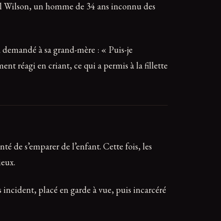
Mikel Wilson, un homme de 34 ans inconnu des
a demandé à sa grand-mère : « Puis-je
nt réagi en criant, ce qui a permis à la fillette
té de s’emparer de l’enfant. Cette fois, les
ieux.
s incident, placé en garde à vue, puis incarcéré