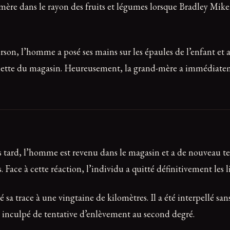
and-mère dans le rayon des fruits et légumes lorsque Bradley 
on, l’homme a posé ses mains sur les épaules de l’enfant et 
 fillette du magasin. Heureusement, la grand-mère a immédiateme
us tard, l’homme est revenu dans le magasin et a de nouveau ten
Face à cette réaction, l’individu a quitté définitivement les l
 sa trace à une vingtaine de kilomètres. Il a été interpellé san
s inculpé de tentative d’enlèvement au second degré.