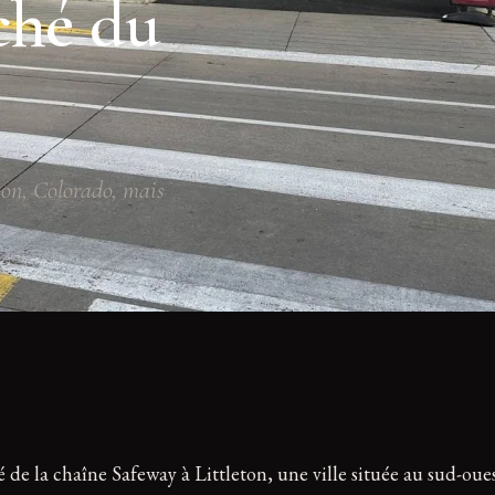
ché du
ton, Colorado, mais
 de la chaîne Safeway à Littleton, une ville située au sud-oue