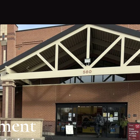
ement