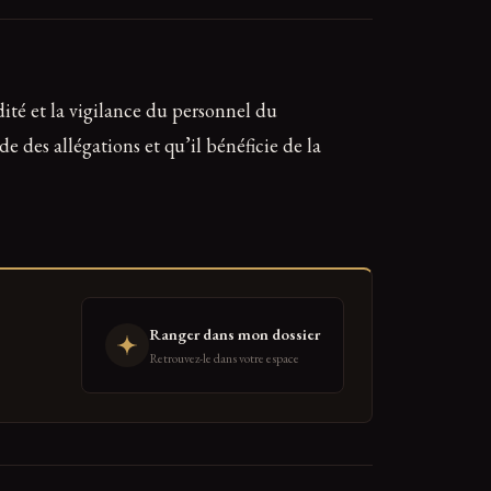
dité et la vigilance du personnel du
e des allégations et qu’il bénéficie de la
Ranger dans mon dossier
Retrouvez-le dans votre espace