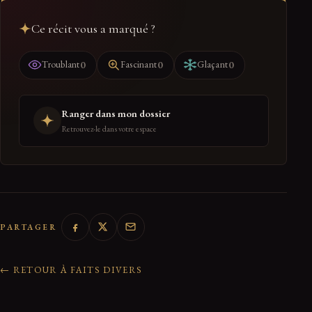
Ce récit vous a marqué ?
0
0
0
Troublant
Fascinant
Glaçant
Ranger dans mon dossier
Retrouvez-le dans votre espace
PARTAGER
← RETOUR À FAITS DIVERS