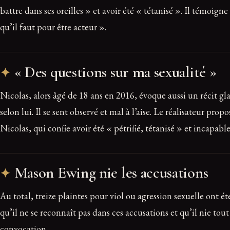
battre dans ses oreilles » et avoir été « tétanisé ». Il témoign
qu’il faut pour être acteur ».
« Des questions sur ma sexualité »
Nicolas, alors âgé de 18 ans en 2016, évoque aussi un récit g
selon lui. Il se sent observé et mal à l’aise. Le réalisateur p
Nicolas, qui confie avoir été « pétrifié, tétanisé » et incapab
Mason Ewing nie les accusations
Au total, treize plaintes pour viol ou agression sexuelle ont 
qu’il ne se reconnaît pas dans ces accusations et qu’il nie to
convocation.