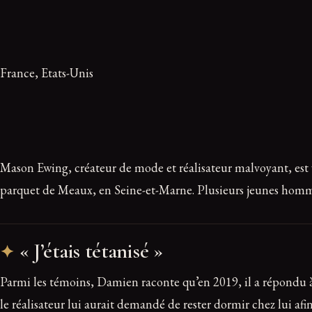
France, Etats-Unis
Mason Ewing, créateur de mode et réalisateur malvoyant, est vi
parquet de Meaux, en Seine-et-Marne. Plusieurs jeunes homme
« J’étais tétanisé »
Parmi les témoins, Damien raconte qu’en 2019, il a répondu à u
le réalisateur lui aurait demandé de rester dormir chez lui af