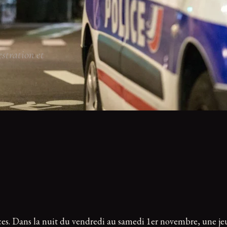
stration et
vices. Dans la nuit du vendredi au samedi 1er novembre, une j