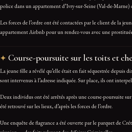
police dans un appartement d’Ivry-sur-Seine (Val-de-Marne) où 
Les forces de l’ordre ont été contactées par le client de la j
appartement Airbnb pour un rendez-vous avec une prostituée, p
Course-poursuite sur les toits et che
La jeune fille a révélé qu’elle était en fait séquestrée depuis d
sont intervenus à l’adresse indiquée. Sur place, ils ont interpel
Deux individus ont été arrêtés après une course-poursuite sur 
été retrouvé sur les lieux, d’après les forces de l’ordre.
Une enquête de flagrance a été ouverte par le parquet de Crét