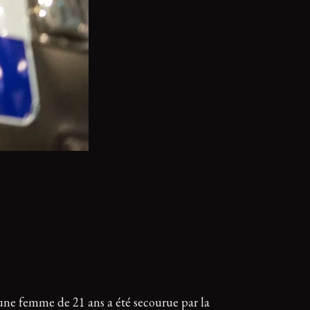
eune femme de 21 ans a été secourue par la