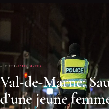
ACCUEIL
FAITS DIVERS
Val-de-Marne: Sau
d’une jeune femm