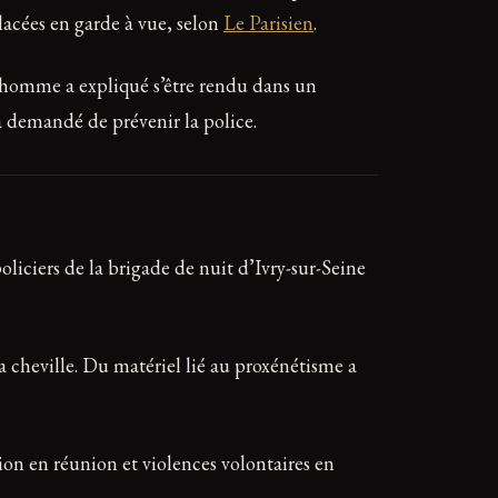
lacées en garde à vue, selon
Le Parisien
.
 l’homme a expliqué s’être rendu dans un
a demandé de prévenir la police.
 policiers de la brigade de nuit d’Ivry-sur-Seine
la cheville. Du matériel lié au proxénétisme a
on en réunion et violences volontaires en