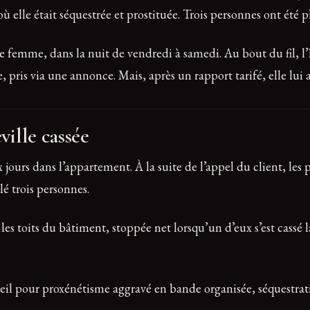
elle était séquestrée et prostituée. Trois personnes ont été p
eune femme, dans la nuit de vendredi à samedi. Au bout du fil,
ris via une annonce. Mais, après un rapport tarifé, elle lui 
ville cassée
ix jours dans l’appartement. À la suite de l’appel du client, les
lé trois personnes.
les toits du bâtiment, stoppée net lorsqu’un d’eux s’est cassé 
eil pour proxénétisme aggravé en bande organisée, séquestrati