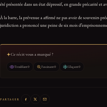
été présentée dans un état dépressif, en grande précarité et a
À la barre, la prévenue a affirmé ne pas avoir de souvenirs pré
juridiction a prononcé une peine de six mois d’emprisonnemen
Ce récit vous a marqué ?
0
0
0
Troublant
Fascinant
Glaçant
PARTAGER