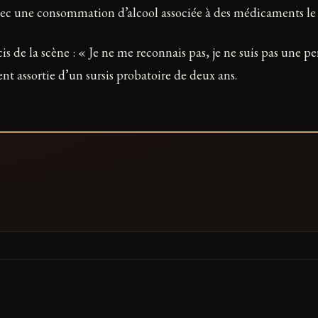
vec une consommation d’alcool associée à des médicaments le so
cis de la scène : « Je ne me reconnais pas, je ne suis pas une p
t assortie d’un sursis probatoire de deux ans.