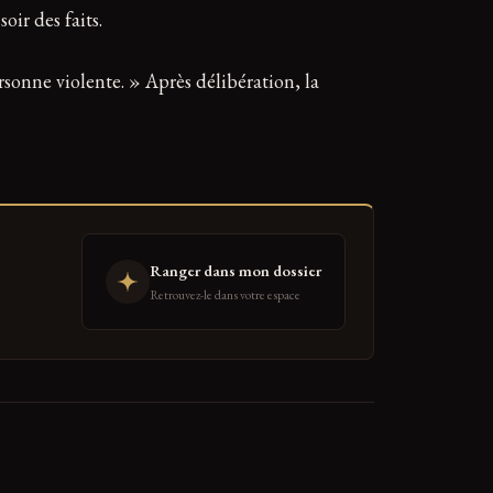
ir des faits.
ersonne violente. » Après délibération, la
Ranger dans mon dossier
Retrouvez-le dans votre espace