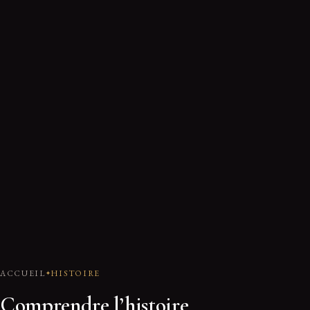
ACCUEIL
HISTOIRE
Comprendre l’histoire