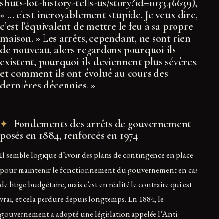
shuts-lot-history-tells-us/story?id=103346639),
« … c’est incroyablement stupide. Je veux dire,
c’est l’équivalent de mettre le feu à sa propre
maison. » Les arrêts, cependant, ne sont rien
de nouveau, alors regardons pourquoi ils
existent, pourquoi ils deviennent plus sévères,
et comment ils ont évolué au cours des
dernières décennies. »
Fondements des arrêts de gouvernement
posés en 1884, renforcés en 1974
Il semble logique d’avoir des plans de contingence en place
pour maintenir le fonctionnement du gouvernement en cas
de litige budgétaire, mais c’est en réalité le contraire qui est
vrai, et cela perdure depuis longtemps. En 1884, le
gouvernement a adopté une législation appelée l’Anti-