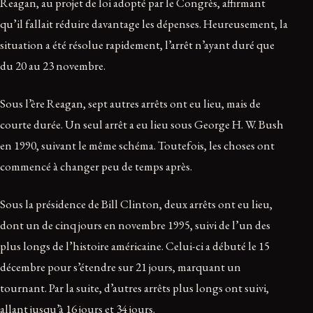
Reagan, au projet de loi adopté par le Congrès, affirmant
qu’il fallait réduire davantage les dépenses. Heureusement, la
situation a été résolue rapidement, l’arrêt n’ayant duré que
du 20 au 23 novembre.
Sous l’ère Reagan, sept autres arrêts ont eu lieu, mais de
courte durée. Un seul arrêt a eu lieu sous George H. W. Bush
en 1990, suivant le même schéma. Toutefois, les choses ont
commencé à changer peu de temps après.
Sous la présidence de Bill Clinton, deux arrêts ont eu lieu,
dont un de cinq jours en novembre 1995, suivi de l’un des
plus longs de l’histoire américaine. Celui-ci a débuté le 15
décembre pour s’étendre sur 21 jours, marquant un
tournant. Par la suite, d’autres arrêts plus longs ont suivi,
allant jusqu’à 16 jours et 34 jours.