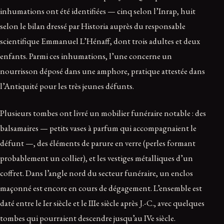
inhumations ont été identifiées — cinq selon l’Inrap, huit
selon le bilan dressé par Historia auprès du responsable
scientifique Emmanuel L’Hénaff, dont trois adultes et deux
enfants. Parmi ces inhumations, l’une concerne un
nourrisson déposé dans une amphore, pratique attestée dans
l’Antiquité pour les très jeunes défunts.
Plusieurs tombes ont livré un mobilier funéraire notable : des
balsamaires — petits vases à parfum qui accompagnaient le
défunt —, des éléments de parure en verre (perles formant
probablement un collier), et les vestiges métalliques d’un
coffret. Dans l’angle nord du secteur funéraire, un enclos
maçonné est encore en cours de dégagement. L’ensemble est
daté entre le Ier siècle et le IIIe siècle après J.-C., avec quelques
tombes qui pourraient descendre jusqu’au IVe siècle.