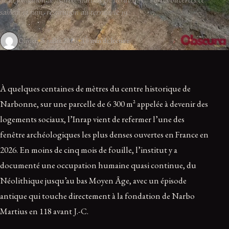
samedi 13 juin, restitution du terrain le 19.
Olivier
5 juillet 2026
10 min de lecture
À quelques centaines de mètres du centre historique de
Narbonne, sur une parcelle de 6 300 m² appelée à devenir des
logements sociaux, l’Inrap vient de refermer l’une des
fenêtre archéologiques les plus denses ouvertes en France en
2026. En moins de cinq mois de fouille, l’institut y a
documenté une occupation humaine quasi continue, du
Néolithique jusqu’au bas Moyen Âge, avec un épisode
antique qui touche directement à la fondation de Narbo
Martius en 118 avant J.-C.