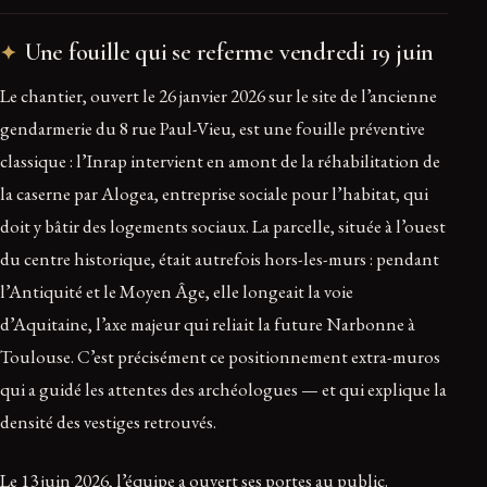
Une fouille qui se referme vendredi 19 juin
Le chantier, ouvert le 26 janvier 2026 sur le site de l’ancienne
gendarmerie du 8 rue Paul-Vieu, est une fouille préventive
classique : l’Inrap intervient en amont de la réhabilitation de
la caserne par Alogea, entreprise sociale pour l’habitat, qui
doit y bâtir des logements sociaux. La parcelle, située à l’ouest
du centre historique, était autrefois hors-les-murs : pendant
l’Antiquité et le Moyen Âge, elle longeait la voie
d’Aquitaine, l’axe majeur qui reliait la future Narbonne à
Toulouse. C’est précisément ce positionnement extra-muros
qui a guidé les attentes des archéologues — et qui explique la
densité des vestiges retrouvés.
Le 13 juin 2026, l’équipe a ouvert ses portes au public.