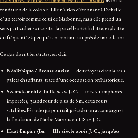
l’ADN a révélé un secret familial vieux de 5 500 ans
. avant la
fondation de la colonie. Elle n’a rien d’étonnant à l’échelle
d’un terroir comme celui de Narbonne, mais elle prend un
sens particulier sur ce site : la parcelle a été habitée, exploitée
ou fréquentée à peu près en continu sur près de six mille ans.
Ce que disent les strates, en clair
Néolithique / Bronze ancien
— deux foyers circulaires à
galets chauffants, trace d’une occupation préhistorique.
Seconde moitié du IIe s. av. J.-C.
— fosses à amphores
importées, grand four de plus de 5 m, deux fours
satellites. Période qui pourrait précéder ou accompagner
la fondation de Narbo Martius en 118 av. J.-C.
Haut-Empire (Ier — IIIe siècle après J.-C., jusqu’au