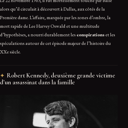
Le 22 novembre 1963, il fut mortellement touché par balle
alors qu’il circulait à découvert à Dallas, aux côtés de la
Première dame. L’affaire, marquée par les zones d’ombre, la
mort rapide de Lee Harvey Oswald et une multitude
d’hypothèses, a nourri durablement les
conspirations
et les
spéculations autour de cet épisode majeur de l’histoire du
XXe siècle.
Robert Kennedy, deuxième grande victime
d’un assassinat dans la famille