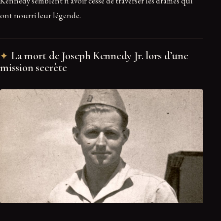
Kennedy semblent n’avoir cessé de traverser les drames qui
ont nourri leur légende.
La mort de Joseph Kennedy Jr. lors d’une
mission secrète