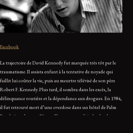
Facebook
La trajectoire de David Kennedy fut marquée très tôt par le
traumatisme. Il assista enfant à la tentative de noyade qui
faillit lui coûter la vie, puis au meurtre télévisé de son père
Robert F. Kennedy. Plus tard, il sombra dans les excès, la
délinquance routière et la dépendance aux drogues. En 1984,
il fut retrouvé mort d’une overdose dans un hôtel de Palm
Beach, à seulement 28 ans, illustrant une fois de plus la
dimension tragique de l’histoire familiale.