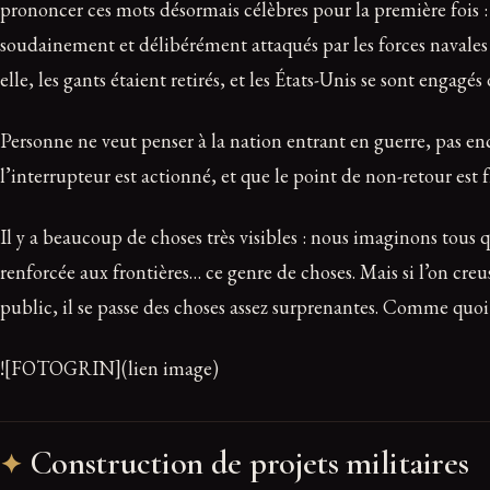
prononcer ces mots désormais célèbres pour la première fois :
soudainement et délibérément attaqués par les forces navales et
elle, les gants étaient retirés, et les États-Unis se sont engag
Personne ne veut penser à la nation entrant en guerre, pas enc
l’interrupteur est actionné, et que le point de non-retour est 
Il y a beaucoup de choses très visibles : nous imaginons tous q
renforcée aux frontières… ce genre de choses. Mais si l’on cre
public, il se passe des choses assez surprenantes. Comme qu
![FOTOGRIN](lien image)
Construction de projets militaires