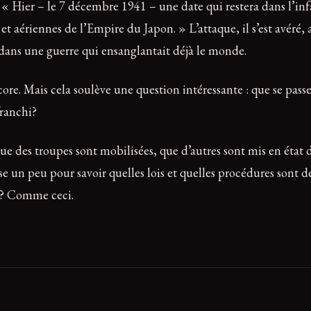
 « Hier – le 7 décembre 1941 – une date qui restera dans l’in
 aériennes de l’Empire du Japon. » L’attaque, il s’est avéré, a
és dans une guerre qui ensanglantait déjà le monde.
ore. Mais cela soulève une question intéressante : que se passe
franchi?
ue des troupes sont mobilisées, que d’autres sont mis en état d’
use un peu pour savoir quelles lois et quelles procédures sont 
oi? Comme ceci.