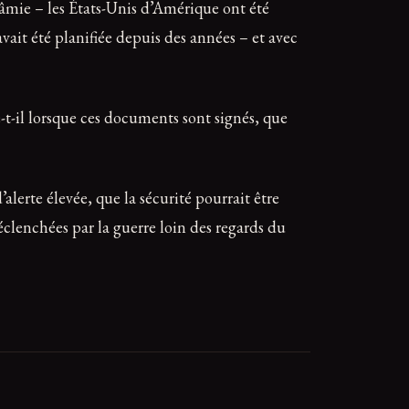
fâmie – les États-Unis d’Amérique ont été
vait été planifiée depuis des années – et avec
-t-il lorsque ces documents sont signés, que
alerte élevée, que la sécurité pourrait être
déclenchées par la guerre loin des regards du