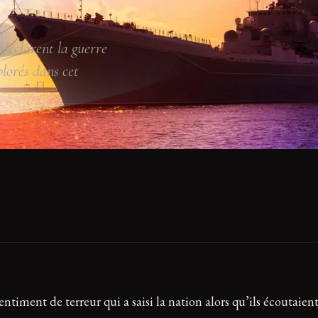
déclarent la guerre
lorés dans cet
e sentiment de terreur qui a saisi la nation alors qu’ils écouta