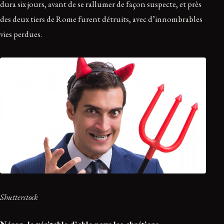
dura six jours, avant de se rallumer de façon suspecte, et près
des deux tiers de Rome furent détruits, avec d’innombrables
vies perdues.
Shutterstock
Néron, le véritable diable pour les chrétiens