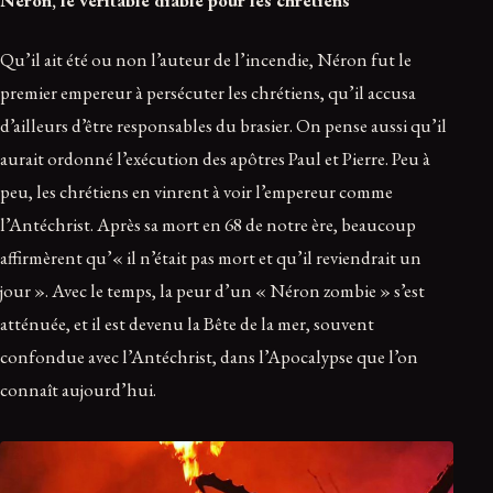
Qu’il ait été ou non l’auteur de l’incendie, Néron fut le
premier empereur à persécuter les chrétiens, qu’il accusa
d’ailleurs d’être responsables du brasier. On pense aussi qu’il
aurait ordonné l’exécution des apôtres Paul et Pierre. Peu à
peu, les chrétiens en vinrent à voir l’empereur comme
l’Antéchrist. Après sa mort en 68 de notre ère, beaucoup
affirmèrent qu’« il n’était pas mort et qu’il reviendrait un
jour ». Avec le temps, la peur d’un « Néron zombie » s’est
atténuée, et il est devenu la Bête de la mer, souvent
confondue avec l’Antéchrist, dans l’Apocalypse que l’on
connaît aujourd’hui.