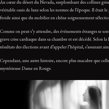
Au cœur du désert du Nevada, surplombant des collines grises 
véritable oasis de luxe selon les normes de l’époque. Il était 
froide ainsi que du mobilier en chêne soigneusement sélection
Comme on peut s’y attendre, des événements étranges se sont
grave crise cardiaque dans sa chambre et est décédé. Selon la 
résultats des élections avant d’appeler l’hôpital, s’assurant ai
Cependant, une autre histoire, encore plus macabre que celle 
mystérieuse Dame en Rouge.