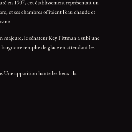
uré en 1907, cet établissement représentait un
rare, et ses chambres offraient l’eau chaude et
asino.
on majeure, le sénateur Key Pittman a subi une
e baignoire remplie de glace en attendant les
 Une apparition hante les lieux : la