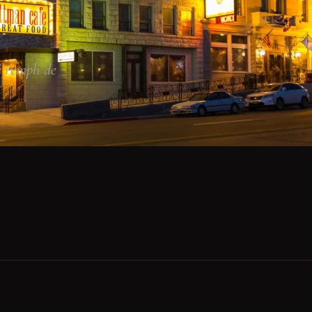
 rempli de