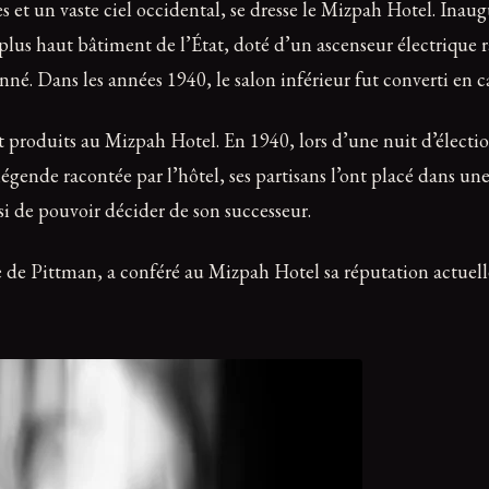
et un vaste ciel occidental, se dresse le Mizpah Hotel. Inaug
le plus haut bâtiment de l’État, doté d’un ascenseur électrique 
né. Dans les années 1940, le salon inférieur fut converti en c
 produits au Mizpah Hotel. En 1940, lors d’une nuit d’électi
légende racontée par l’hôtel, ses partisans l’ont placé dans un
nsi de pouvoir décider de son successeur.
de Pittman, a conféré au Mizpah Hotel sa réputation actuelle.