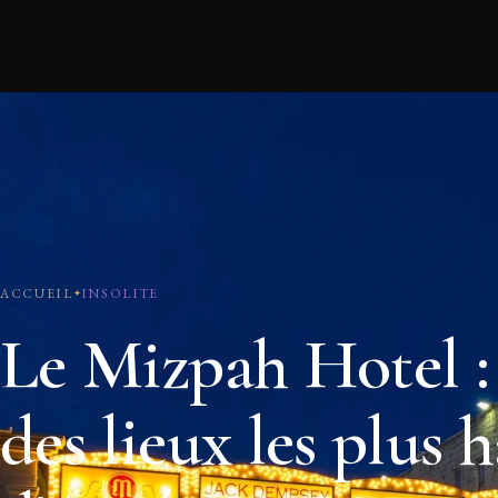
ACCUEIL
INSOLITE
Le Mizpah Hotel :
des lieux les plus 