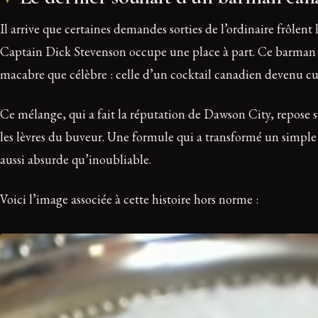
Il arrive que certaines demandes sorties de l’ordinaire frôlent l
Captain Dick Stevenson occupe une place à part. Ce barman d
macabre que célèbre : celle d’un cocktail canadien devenu cu
Ce mélange, qui a fait la réputation de Dawson City, repose su
les lèvres du buveur. Une formule qui a transformé un simple 
aussi absurde qu’inoubliable.
Voici l’image associée à cette histoire hors norme :