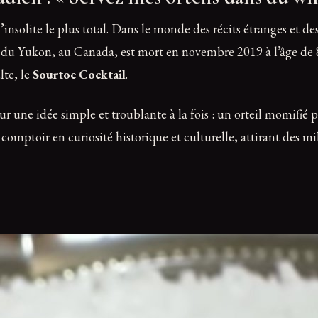
’insolite le plus total. Dans le monde des récits étranges et des
u Yukon, au Canada, est mort en novembre 2019 à l’âge de 89 
lte, le
Sourtoe Cocktail
.
r une idée simple et troublante à la fois : un orteil momifié p
comptoir en curiosité historique et culturelle, attirant des m