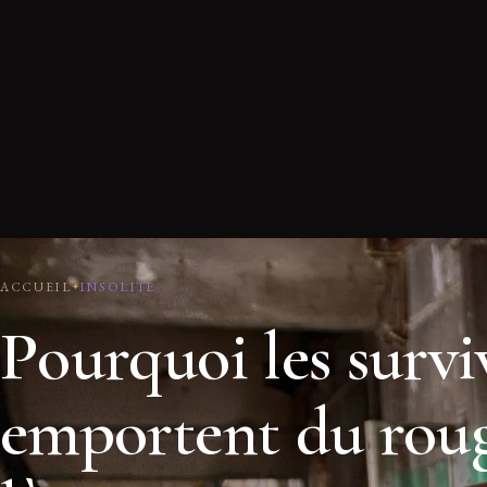
ACCUEIL
INSOLITE
Pourquoi les surviv
emportent du roug