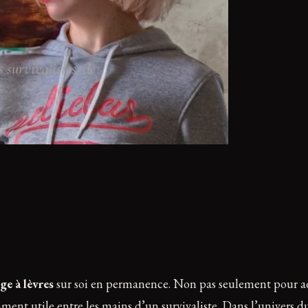
s survivalistes, de
ge à lèvres
sur soi en permanence. Non pas seulement pour adre
ment utile entre les mains d’un survivaliste. Dans l’univers 