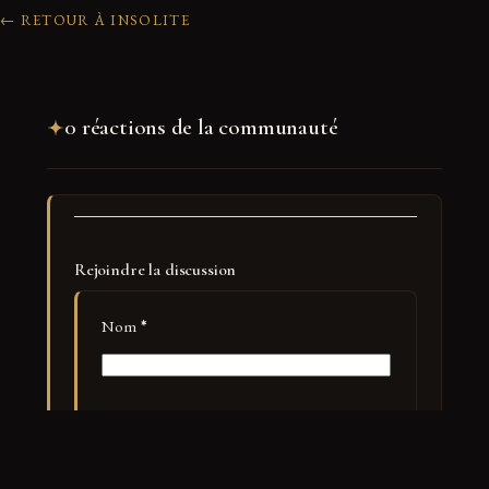
← RETOUR À INSOLITE
0 réactions de la communauté
Rejoindre la discussion
Nom
*
E-mail
*