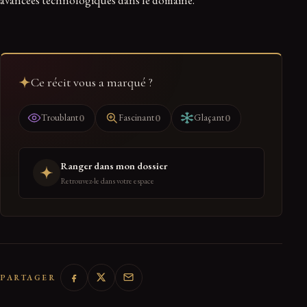
Ce récit vous a marqué ?
0
0
0
Troublant
Fascinant
Glaçant
Ranger dans mon dossier
Retrouvez-le dans votre espace
PARTAGER