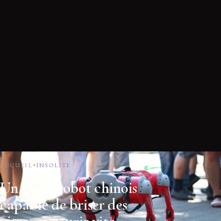
ACCUEIL
INSOLITE
Un chien robot chinois
capable de briser des