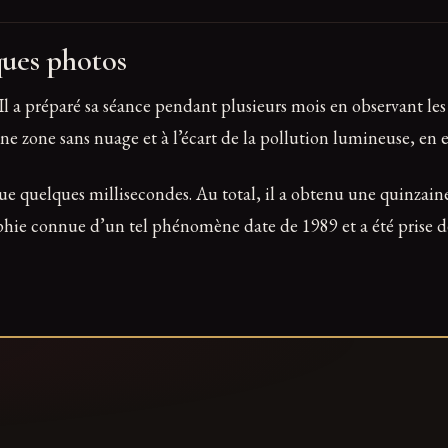
ques photos
. Il a préparé sa séance pendant plusieurs mois en observant l
s une zone sans nuage et à l’écart de la pollution lumineuse, e
ue quelques millisecondes. Au total, il a obtenu une quinzaine
phie connue d’un tel phénomène date de 1989 et a été prise d