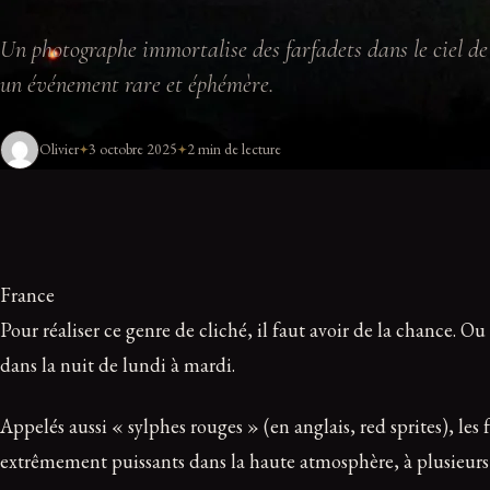
Un photographe immortalise des farfadets dans le ciel d
un événement rare et éphémère.
Olivier
3 octobre 2025
2 min de lecture
France
Pour réaliser ce genre de cliché, il faut avoir de la chance. O
dans la nuit de lundi à mardi.
Appelés aussi « sylphes rouges » (en anglais, red sprites), les 
extrêmement puissants dans la haute atmosphère, à plusieurs 