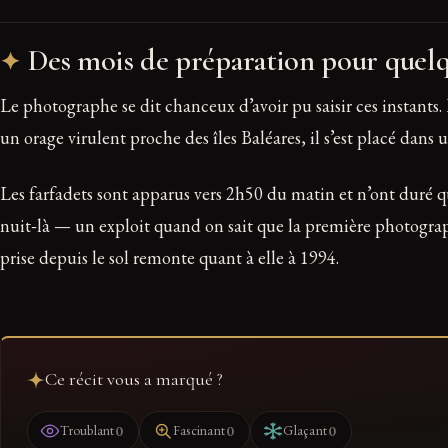
Des mois de préparation pour quel
Le photographe se dit chanceux d’avoir pu saisir ces instants
un orage virulent proche des îles Baléares, il s’est placé dan
Les farfadets sont apparus vers 2h50 du matin et n’ont duré q
nuit‑là — un exploit quand on sait que la première photogra
prise depuis le sol remonte quant à elle à 1994.
Ce récit vous a marqué ?
0
0
0
Troublant
Fascinant
Glaçant