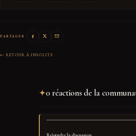
PARTAGER
← RETOUR À INSOLITE
0 réactions de la communa
Rejoindre la discussion