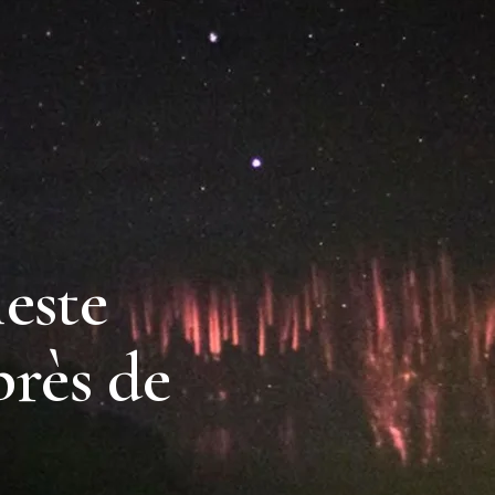
este
près de