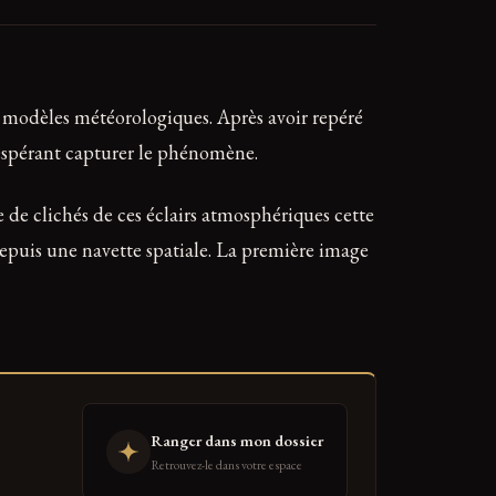
es modèles météorologiques. Après avoir repéré
n espérant capturer le phénomène.
 de clichés de ces éclairs atmosphériques cette
epuis une navette spatiale. La première image
Ranger dans mon dossier
Retrouvez-le dans votre espace