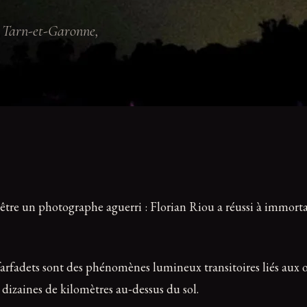
e Tarn-et-Garonne,
u être un photographe aguerri : Florian Riou a réussi à immortal
farfadets sont des phénomènes lumineux transitoires liés aux ora
dizaines de kilomètres au‑dessus du sol.