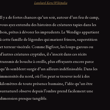
Leonhard Kern/Wikipedia
Il y a de fortes chances qu’un soir, autour d’un feu de camp,
vous ayez entendu des histoires de créatures tapies dans les
bois, prêtes à dévorer les imprudents. Le Wendigo appartient
à cette famille de légendes qui marient frisson, superstition
et terreur viscérale. Comme Bigfoot, les loups-garous ou
d’autres créatures cryptides, il s’inscrit dans ces récits
transmis de bouche à oreille, plus effrayants encore parce
qu’ils semblent surgir d’un ailleurs indéfinissable. Dans les
immensités du nord, où l’on peut se trouver isolé à des
kilomètres de toute présence humaine, l’idée qu’un être
surnaturel observe depuis l’ombre prend facilement une
dimension presque tangible.