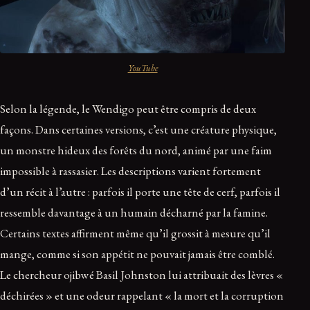
YouTube
Selon la légende, le Wendigo peut être compris de deux
façons. Dans certaines versions, c’est une créature physique,
un monstre hideux des forêts du nord, animé par une faim
impossible à rassasier. Les descriptions varient fortement
d’un récit à l’autre : parfois il porte une tête de cerf, parfois il
ressemble davantage à un humain décharné par la famine.
Certains textes affirment même qu’il grossit à mesure qu’il
mange, comme si son appétit ne pouvait jamais être comblé.
Le chercheur ojibwé Basil Johnston lui attribuait des lèvres «
déchirées » et une odeur rappelant « la mort et la corruption