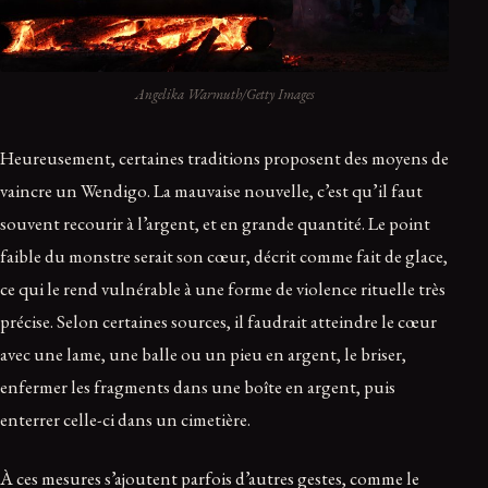
Angelika Warmuth/Getty Images
Heureusement, certaines traditions proposent des moyens de
vaincre un Wendigo. La mauvaise nouvelle, c’est qu’il faut
souvent recourir à l’argent, et en grande quantité. Le point
faible du monstre serait son cœur, décrit comme fait de glace,
ce qui le rend vulnérable à une forme de violence rituelle très
précise. Selon certaines sources, il faudrait atteindre le cœur
avec une lame, une balle ou un pieu en argent, le briser,
enfermer les fragments dans une boîte en argent, puis
enterrer celle-ci dans un cimetière.
À ces mesures s’ajoutent parfois d’autres gestes, comme le