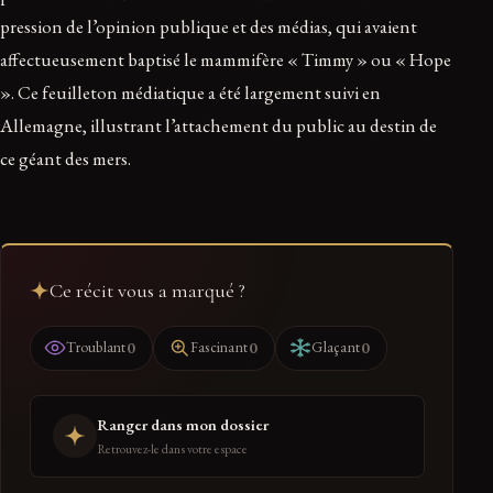
pression de l’opinion publique et des médias, qui avaient
affectueusement baptisé le mammifère « Timmy » ou « Hope
». Ce feuilleton médiatique a été largement suivi en
Allemagne, illustrant l’attachement du public au destin de
ce géant des mers.
Ce récit vous a marqué ?
0
0
0
Troublant
Fascinant
Glaçant
Ranger dans mon dossier
Retrouvez-le dans votre espace