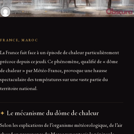
Sophie
22 mai 2026
2 min de lecture
FRANCE, MAROC
La France fait face à un épisode de chaleur particulièrement
précoce depuis ce jeudi. Ce phénomène, qualifié de « dôme
de chaleur » par Météo-France, provoque une hausse
spectaculaire des températures sur une vaste partie du
territoire national.
Le mécanisme du dôme de chaleur
Selon les explications de l’organisme météorologique, de l’air
chaud en provenance du Maroc remonte via la péninsule