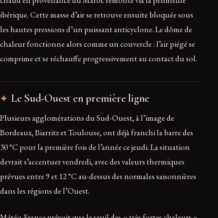
ibérique. Cette masse d’air se retrouve ensuite bloquée sous
les hautes pressions d’un puissant anticyclone. Le dôme de
chaleur fonctionne alors comme un couvercle : l’air piégé se
comprime et se réchauffe progressivement au contact du sol.
Le Sud-Ouest en première ligne
Plusieurs agglomérations du Sud-Ouest, à l’image de
Bordeaux, Biarritz et Toulouse, ont déjà franchi la barre des
30 °C pour la première fois de l’année ce jeudi. La situation
devrait s’accentuer vendredi, avec des valeurs thermiques
prévues entre 9 et 12 °C au-dessus des normales saisonnières
dans les régions de l’Ouest.
Météo-France prévoit que le seuil des « très fortes chaleurs »,