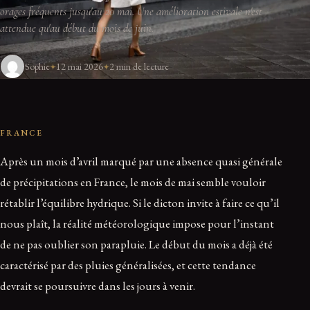
orages fréquents jusqu'au 20 mai. Une amélioration estivale n'est
attendue qu'au début du mois de juin.
Sophie
12 mai 2026
2 min de lecture
FRANCE
Après un mois d’avril marqué par une absence quasi générale
de précipitations en France, le mois de mai semble vouloir
rétablir l’équilibre hydrique. Si le dicton invite à faire ce qu’il
nous plaît, la réalité météorologique impose pour l’instant
de ne pas oublier son parapluie. Le début du mois a déjà été
caractérisé par des pluies généralisées, et cette tendance
devrait se poursuivre dans les jours à venir.