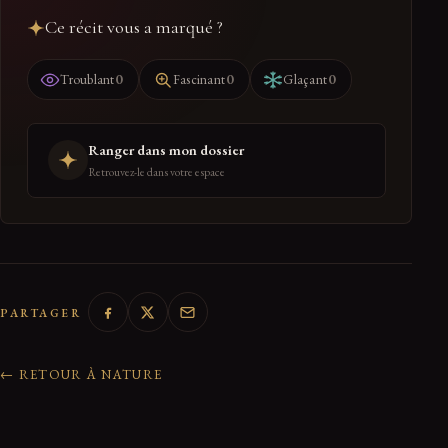
Ce récit vous a marqué ?
0
0
0
Troublant
Fascinant
Glaçant
Ranger dans mon dossier
Retrouvez-le dans votre espace
PARTAGER
← RETOUR À NATURE