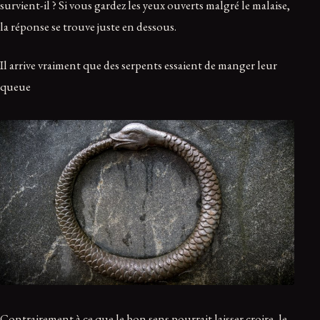
survient-il ? Si vous gardez les yeux ouverts malgré le malaise,
la réponse se trouve juste en dessous.
Il arrive vraiment que des serpents essaient de manger leur
queue
Contrairement à ce que le bon sens pourrait laisser croire, le