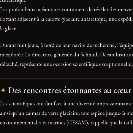
Les profondeurs océaniques continuent de révéler des mervei
flottant adjacent à la calotte glaciaire antarctique, une expé
la glace.
Durant huit jours, à bord de leur navire de recherche, l’équ
inexplorée. La directrice générale du Schmidt Ocean Institut
détaché, représente une occasion scientifique exceptionnelle
Des rencontres étonnantes au cœur 
Les scientifiques ont fait face à une diversité impressionnan
ainsi qu’un calmar de verre glaciaire, une espèce jusque-là i
environnementales et marines (CESAM), rappelle que la taille 