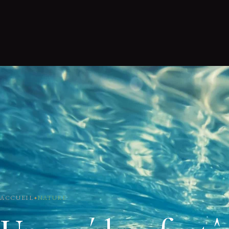
ACCUEIL
NATURE