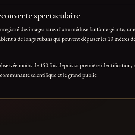
couverte spectaculaire
t enregistré des images rares d’une méduse fantôme géante, u
blent à de longs rubans qui peuvent dépasser les 10 mètres de
servée moins de 150 fois depuis sa première identification, r
 communauté scientifique et le grand public.