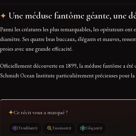
Une méduse fantôme géante, une dé
Parmi les créatures les plus remarquables, les opérateurs on
diamètre. Ses quatre bras buccaux, élégants et mauves, ressem
proies avec une grande efficacité.
Officiellement découverte en 1899, la méduse fantôme a été ob
Schmidt Ocean Institute particulièrement précieuses pour la
Ce récit vous a marqué ?
0
0
0
Troublant
Fascinant
Glaçant