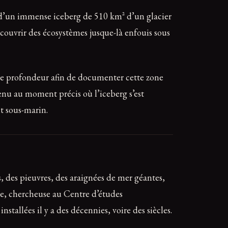
 d’un immense iceberg de 510 km² d’un glacier
écouvrir des écosystèmes jusque-là enfouis sous
de profondeur afin de documenter cette zone
enu au moment précis où l’iceberg s’est
t sous-marin.
, des pieuvres, des araignées de mer géantes,
ete, chercheuse au Centre d’études
allées il y a des décennies, voire des siècles.