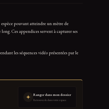
ne espèce pouvant atteindre un mètre de
 long. Ces appendices servent à capturer ses
endant les séquences vidéo présentées par le
Ranger dans mon dossier
Retrouvez-le dans votre espace