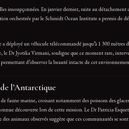
lles insoupçonnées. En janvier dernier, suite au détachement
dition orchestrée par le Schmidt Ocean Institute a permis de d
ipe a déployé un véhicule télécommandé jusqu’à 1 300 mètres 
e, le Dr Jyotika Virmani, souligne que ce moment rare, interv
, permettant d’observer la beauté intacte de cet environnemen
de l’Antarctique
te de faune marine, croisant notamment des poissons des glaces
nconnue découverte lors de cette mission. Le Dr Patricia Esqu
des animaux observés suggère que ces communautés se sont inst