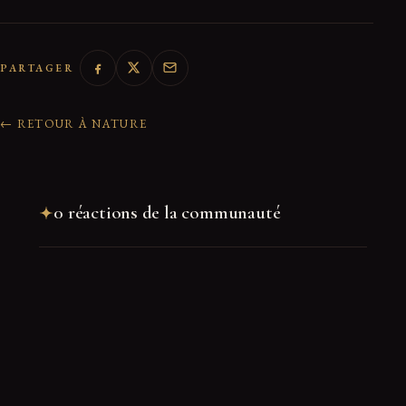
PARTAGER
← RETOUR À NATURE
0 réactions de la communauté
Rejoindre la discussion
Nom
*