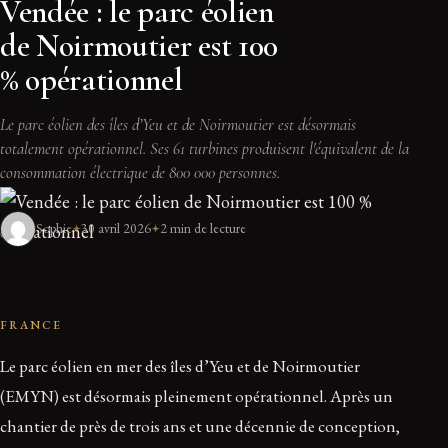
Vendée : le parc éolien
de Noirmoutier est 100
% opérationnel
Le parc éolien des îles d’Yeu et de Noirmoutier est désormais
totalement opérationnel. Ses 61 turbines produisent l'équivalent de la
consommation électrique de 800 000 personnes.
Sophie
30 avril 2026
2 min de lecture
FRANCE
Le parc éolien en mer des îles d’Yeu et de Noirmoutier
(EMYN) est désormais pleinement opérationnel. Après un
chantier de près de trois ans et une décennie de conception,