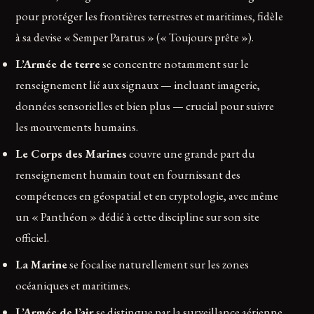
pour protéger les frontières terrestres et maritimes, fidèle
à sa devise « Semper Paratus » (« Toujours prête »).
L’Armée de terre
se concentre notamment sur le
renseignement lié aux signaux — incluant imagerie,
données sensorielles et bien plus — crucial pour suivre
les mouvements humains.
Le Corps des Marines
couvre une grande part du
renseignement humain tout en fournissant des
compétences en géospatial et en cryptologie, avec même
un « Panthéon » dédié à cette discipline sur son site
officiel.
La Marine
se focalise naturellement sur les zones
océaniques et maritimes.
L’Armée de l’air
se distingue par la surveillance aérienne,