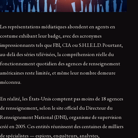
Les représentations médiatiques abondent en agents en
costume exhibant leur badge, avec des acronymes
impressionnants tels que FBI, CIA ou S.H.I.E.L.D. Pourtant,
au-delà des séries télévisées, la compréhension réelle du
fonctionnement quotidien des agences de renseignement
américaines reste limitée, et même leur nombre demeure
méconnu.
En réalité, les États-Unis comptent pas moins de 18 agences
de renseignement, selon le site officiel du Directeur du
Renseignement National (DNI), organisme de supervision
créé en 2005. Ces entités réunissent des centaines de milliers
de spécialistes — espions, enquêteurs, analystes,