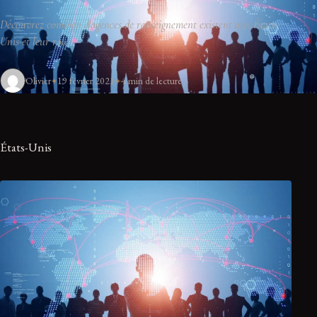
Découvrez combien d'agences de renseignement existent aux États-
Unis et leur rôle.
Olivier
19 février 2021
4 min de lecture
États-Unis