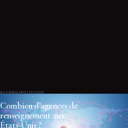
ACCUEIL
POLITIQUE
Combien d’agences de
renseignement aux
États-Unis ?