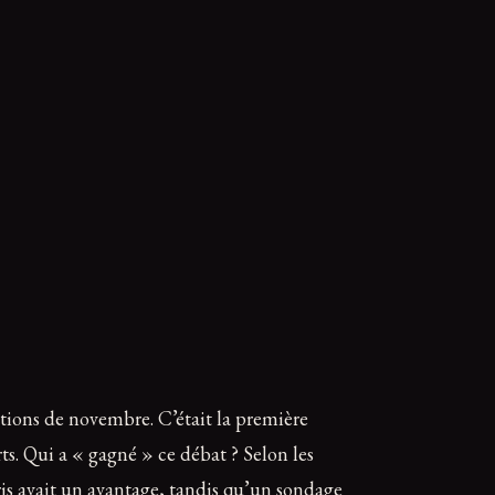
tions de novembre. C’était la première
ts. Qui a « gagné » ce débat ? Selon les
ris avait un avantage, tandis qu’un sondage