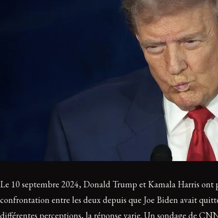
Le 10 septembre 2024, Donald Trump et Kamala Harris ont pris 
confrontation entre les deux depuis que Joe Biden avait quitté
différentes perceptions, la réponse varie. Un sondage de CNN 