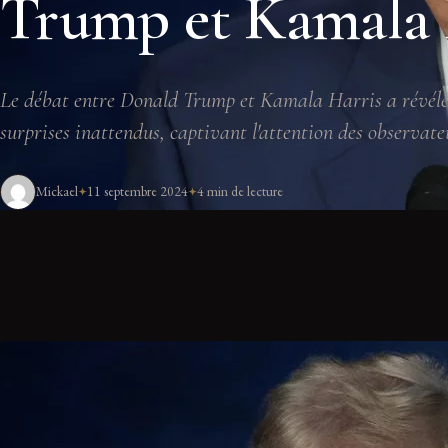
Trump et Kamala 
Le débat entre Donald Trump et Kamala Harris a révélé
surprises inattendus, captivant l'attention des observate
Mickael
11 septembre 2024
4 min de lecture