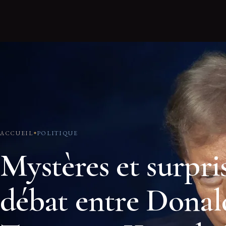
ACCUEIL
POLITIQUE
Mystères et surpri
débat entre Donal