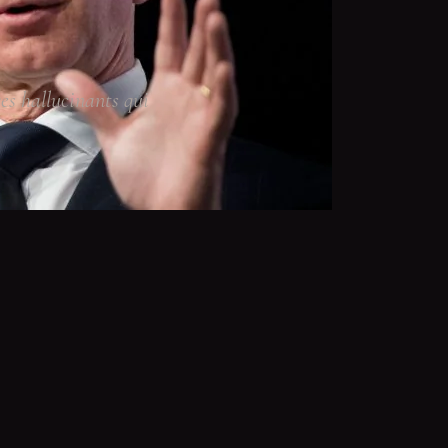
es hallucinants qui