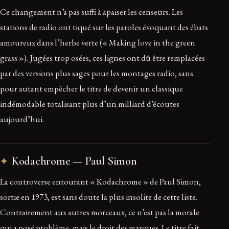
Ce changement n’a pas suffi à apaiser les censeurs. Les
stations de radio ont tiqué sur les paroles évoquant des ébats
amoureux dans l’herbe verte (« Making love in the green
grass »). Jugées trop osées, ces lignes ont dû être remplacées
par des versions plus sages pour les montages radio, sans
pour autant empêcher le titre de devenir un classique
indémodable totalisant plus d’un milliard d’écoutes
aujourd’hui.
Kodachrome — Paul Simon
La controverse entourant « Kodachrome » de Paul Simon,
sortie en 1973, est sans doute la plus insolite de cette liste.
Contrairement aux autres morceaux, ce n’est pas la morale
qui a posé problème, mais le droit des marques. Le titre fait