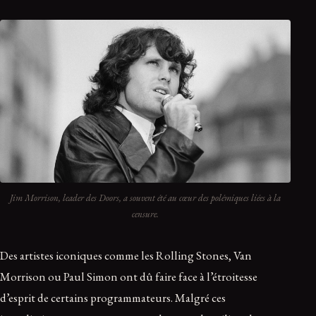
Jim Morrison, leader des Doors, a souvent été au cœur des polémiques liées à la
censure.
Des artistes iconiques comme les Rolling Stones, Van
Morrison ou Paul Simon ont dû faire face à l’étroitesse
d’esprit de certains programmateurs. Malgré ces