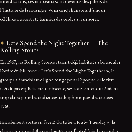
interdictions, ces morceaux sont devenus des piliers de
l’histoire de la musique. Voici cinq chansons d’amour
célèbres qui ont été bannies des ondes à leur sortie.
Let’s Spend the Night Together — The
Rolling Stones
En 1967, les Rolling Stones étaient déjà habitués à bousculer
l’ordre établi. Avec « Let’s Spend the Night Together », le
groupe a franchi une ligne rouge pour l’époque. Si le titre
n’était pas explicitement obscène, ses sous-entendus étaient
trop clairs pour les audiences radiophoniques des années
1960.
Initialement sortie en face B du tube « Ruby Tuesday », la
chanson a vu sa diffusion limitée aux États-Unis. Les paroles,