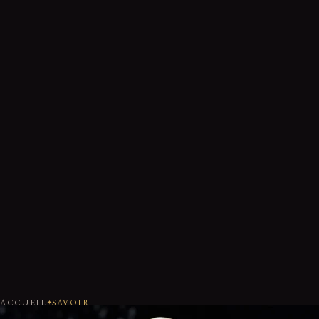
ACCUEIL
SAVOIR