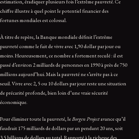
estimation, éradiquer plusieurs fois l’extrême pauvreté. Ce
chiffre illustre à quel point le potentiel financier des
fortunes mondiales est colossal.
À titre de repère, la Banque mondiale définit l’extrême
pauvreté comme le fait de vivre avec 1,90 dollar par jour ou
moins. Heureusement, ce nombre a fortement reculé : il est
passé d’environ 2 milliards de personnes en 1990 à près de 750
millions aujourd’hui. Mais la pauvreté ne s’arrête pas à ce
seuil. Vivre avec 2, 5 ou 10 dollars par jour reste une situation
de précarité profonde, bien loin d’une vraie sécurité
économique.
Pour éliminer toute la pauvreté, le
Borgen Project
avance qu’il
faudrait 175 milliards de dollars par an pendant 20 ans, soit
3,5 billions de dollars au total. Rapporté à la richesse des