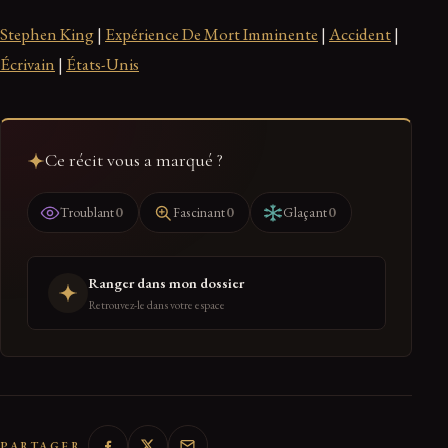
Stephen King
|
Expérience De Mort Imminente
|
Accident
|
Écrivain
|
États-Unis
Ce récit vous a marqué ?
0
0
0
Troublant
Fascinant
Glaçant
Ranger dans mon dossier
Retrouvez-le dans votre espace
PARTAGER