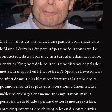
En 1999, alors qu’il se livrait à une paisible promenade dans
le Maine, l’écrivain a été percuté par une fourgonnette. Le
conducteur, distrait par un chien turbulent dans sa voiture,
a entraîné King hors de la route sur une distance de près de 4
mètres. Transporté en hélicoptère à l’hôpital de Lewiston, il a
souffert de multiples blessures : fractures à la jambe droite,
poumon effondré et plusieurs lacérations crâniennes. Les
médecins envisageaient même une amputation, mais la
persévérance médicale a permis d’éviter la mesure extrême,
après cinq interventions chirurgicales en dix jours, suivies