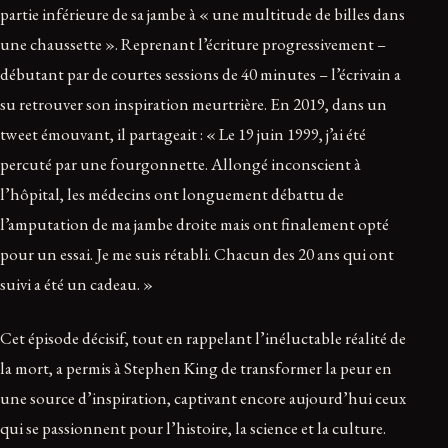
partie inférieure de sa jambe à « une multitude de billes dans
une chaussette ». Reprenant l’écriture progressivement –
débutant par de courtes sessions de 40 minutes – l’écrivain a
su retrouver son inspiration meurtrière. En 2019, dans un
tweet émouvant, il partageait : « Le 19 juin 1999, j’ai été
percuté par une fourgonnette. Allongé inconscient à
l’hôpital, les médecins ont longuement débattu de
l’amputation de ma jambe droite mais ont finalement opté
pour un essai. Je me suis rétabli. Chacun des 20 ans qui ont
suivi a été un cadeau. »
Cet épisode décisif, tout en rappelant l’inéluctable réalité de
la mort, a permis à Stephen King de transformer la peur en
une source d’inspiration, captivant encore aujourd’hui ceux
qui se passionnent pour l’histoire, la science et la culture.