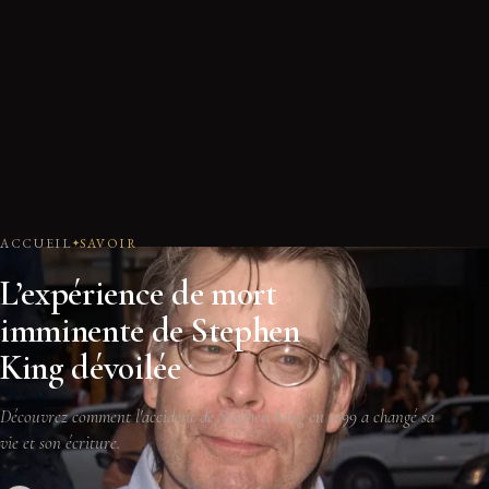
ACCUEIL
SAVOIR
L’expérience de mort
imminente de Stephen
King dévoilée
Découvrez comment l'accident de Stephen King en 1999 a changé sa
vie et son écriture.