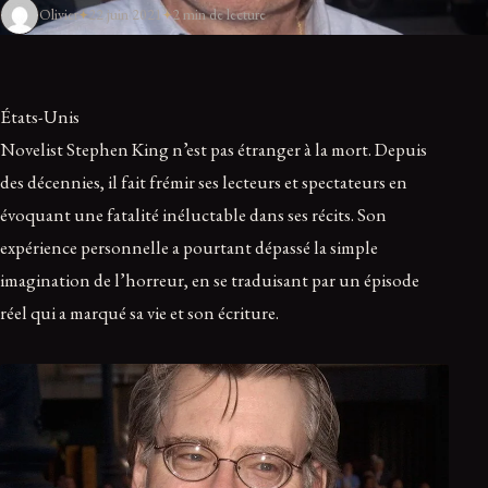
Olivier
22 juin 2021
2 min de lecture
États-Unis
Novelist Stephen King n’est pas étranger à la mort. Depuis
des décennies, il fait frémir ses lecteurs et spectateurs en
évoquant une fatalité inéluctable dans ses récits. Son
expérience personnelle a pourtant dépassé la simple
imagination de l’horreur, en se traduisant par un épisode
réel qui a marqué sa vie et son écriture.