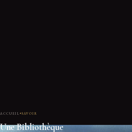
ACCUEIL
SAVOIR
Une Bibliothèque