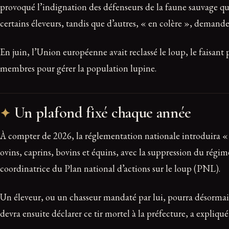
provoqué l’indignation des défenseurs de la faune sauvage qui
certains éleveurs, tandis que d’autres, « en colère », demande
En juin, l’Union européenne avait reclassé le loup, le faisant 
membres pour gérer la population lupine.
Un plafond fixé chaque année
À compter de 2026, la réglementation nationale introduira « un
ovins, caprins, bovins et équins, avec la suppression du régim
coordinatrice du Plan national d’actions sur le loup (PNL).
Un éleveur, ou un chasseur mandaté par lui, pourra désormais
devra ensuite déclarer ce tir mortel à la préfecture, a expliqu