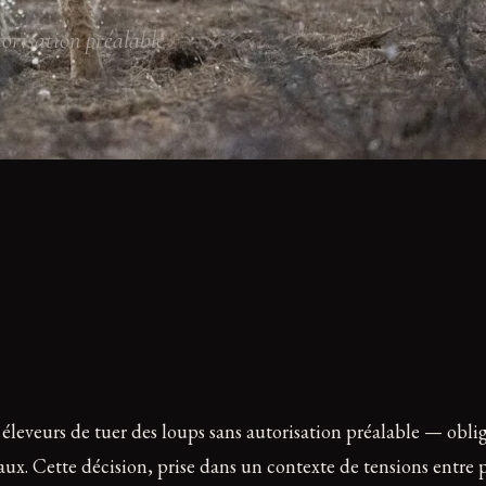
orisation préalable
 éleveurs de tuer des loups sans autorisation préalable — obli
ux. Cette décision, prise dans un contexte de tensions entre pr