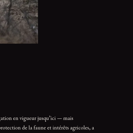
gation en vigueur jusqu’ici — mais
otection de la faune et intérêts agricoles, a