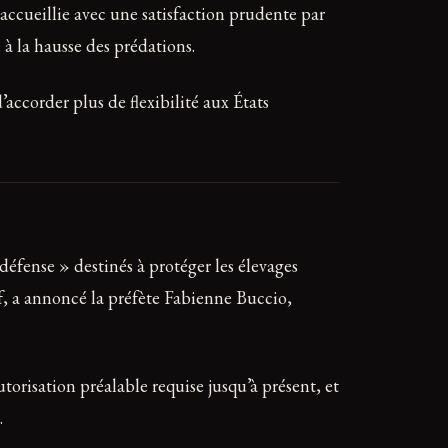
accueillie avec une satisfaction prudente par
 à la hausse des prédations.
’accorder plus de flexibilité aux États
défense » destinés à protéger les élevages
if, a annoncé la préfète Fabienne Buccio,
orisation préalable requise jusqu’à présent, et
.