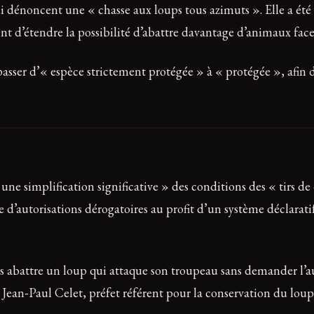
 dénoncent une « chasse aux loups tous azimuts ». Elle a été 
nt d’étendre la possibilité d’abattre davantage d’animaux face
passer d’« espèce strictement protégée » à « protégée », afin d
e simplification significative » des conditions des « tirs de 
e d’autorisations dérogatoires au profit d’un système déclarat
 abattre un loup qui attaque son troupeau sans demander l’aut
é Jean‑Paul Celet, préfet référent pour la conservation du loup