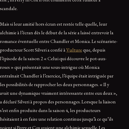
scandale.
Mais si leur amitié hors écran est restée telle quelle, leur
alchimie à l’écran dès le début de la série a laissé entrevoir la
romance éventuelle entre Chandler et Monica. Le scénariste-
producteur Scott Silveri a confié à
Vulture
que, depuis
l’épisode de la saison 2 « Celui qui découvre le pot-aux-
roses » qui présentait une sous-intrigue où Monica
entraînait Chandler à l’exercice, l’équipe était intriguée par
les possibilités de rapprocher les deux personnages. « Il y
avait une dynamique vraiment intéressante entre eux deux »,
a déclaré Silveri à propos des personnages. Lorsque la liaison
s’est enfin produite dans la saison 4, les producteurs
hésitaient à en faire une relation continue jusqu’à ce qu’ils
voient si Perry et Cox avaient une alchimie sexuelle. Les