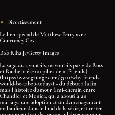
Divertissement
Le lien spécial de Matthew Perry avec
Courteney Cox
Bob Riha Jr/Getty Images
La saga du « vont-ils, ne vont-ils pas » de Ross
et Rachel a été un pilier de « [Friends]
(https://www.grunge.com/35111/why-friends-
would-be-taboo-today/) » du début à la fin,
mais l’histoire d’amour à mi-chemin entre
Chandler et Monica, qui a abouti à un
mariage, une adoption et un déménagement
en banlieue dans le final de la série, est restée
un moment fort des saisons ultérieures pour