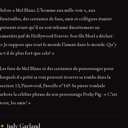
Selon « Mel Blanc: L’homme aux mille voix », aux
funérailles, des centaines de fans, amis et collègues étaient
présents avant qu’il ne soit inhumé discrètement au
cimetière juif de Hollywood Forever. Son fils Noel a déclaré :
« Je suppose que tout le monde l’aimait dans le monde. Qu’y
a-t-il de plus fort que cela? »
Les fans de Mel Blanc et des centaines de personnages pour
lesquels il a prêté sa voix peuvent trouver sa tombe dans la
section 13, Pinewood, Parcelle n°149. Sa pierre tombale
arbore la célèbre phrase de son personnage Porky Pig : « C’est
tout, les amis ! »
Judy Garland