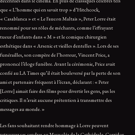
décennies dans le cinéma. En plus de classiques célèbres tels
que « L’homme qui en savait trop » d’Hitchcock,
« Casablanca » et « Le Faucon Maltais », Peter Lorre était
renommé pour ses rôles de méchants, comme l’effrayant
tueur d’enfants dans « M » et le comique chirurgien
esthétique dans « Arsenic et vieilles dentelles ». Lors de ses
funérailles, son compère de l’horreur, Vincent Price, a
prononcé l’éloge funèbre. Avant la cérémonie, Price avait
confié au LA Times qu’il était bouleversé par la perte de son
ami et partenaire fréquent à l’écran, déclarant : « Peter
[Lorre] aimait faire des films pour divertir les gens, pas les
critiques. Il n’avait aucune prétention à transmettre des
messages au monde. »
Les fans souhaitant rendre hommage à Lorre peuvent
retrouver ses cendres au Mausolée de la Cathédrale, Corridor