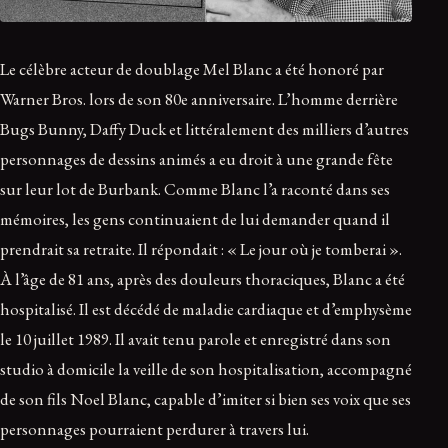
Le célèbre acteur de doublage Mel Blanc a été honoré par
Warner Bros. lors de son 80e anniversaire. L’homme derrière
Bugs Bunny, Daffy Duck et littéralement des milliers d’autres
personnages de dessins animés a eu droit à une grande fête
sur leur lot de Burbank. Comme Blanc l’a raconté dans ses
mémoires, les gens continuaient de lui demander quand il
prendrait sa retraite. Il répondait : « Le jour où je tomberai ».
À l’âge de 81 ans, après des douleurs thoraciques, Blanc a été
hospitalisé. Il est décédé de maladie cardiaque et d’emphysème
le 10 juillet 1989. Il avait tenu parole et enregistré dans son
studio à domicile la veille de son hospitalisation, accompagné
de son fils Noel Blanc, capable d’imiter si bien ses voix que ses
personnages pourraient perdurer à travers lui.