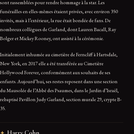
sont rassemblées pour rendre hommage à la star. Les
funérailles en elles-mêmes étaient privées, avec environ 350
invités, mais à l’extérieur, la rue était bondée de fans. De
nombreux collègues de Garland, dont Lauren Bacall, Ray
Bolger et Mickey Rooney, ont assisté à la cérémonie.
Initialement inhumée au cimetière de Ferncliff à Hartsdale,
New York, en 2017 elle a été transférée au Cimetière
Hollywood Forever, conformément aux souhaits de ses
enfants. Aujourd’hui, ses restes reposent dans une section
du Mausolée de l’Abbé des Psaumes, dans le Jardin d’Israël,
rebaptisé Pavillon Judy Garland, section murale 29, crypte B-
35.
Harry Cohn