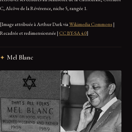
C, Alcôve de la Révérence, niche 5, rangée 1.
[Image attribuée à Arthur Dark via
Wikimedia Commons
|
Recadrée et redimensionnée |
CC BY-SA 4.0
]
Mel Blanc