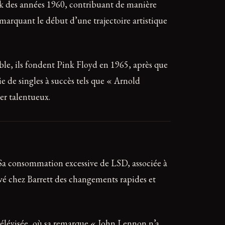
ck des années 1960, contribuant de manière
marquant le début d’une trajectoire artistique
le, ils fondent Pink Floyd en 1965, après que
ie de singles à succès tels que « Arnold
er talentueux.
 Sa consommation excessive de LSD, associée à
é chez Barrett des changements rapides et
télévisée, où sa remarque « John Lennon n’a