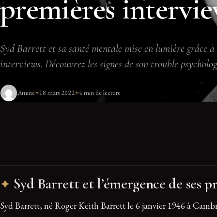
premières intervi
Syd Barrett et sa santé mentale mise en lumière grâce à 
interviews. Découvrez les signes de son trouble psycholog
Amine
18 mars 2022
4 min de lecture
Syd Barrett et l’émergence de ses 
Syd Barrett, né Roger Keith Barrett le 6 janvier 1946 à Cam