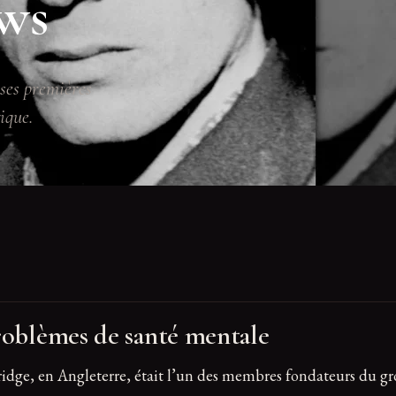
ews
ses premières
ique.
problèmes de santé mentale
bridge, en Angleterre, était l’un des membres fondateurs du 