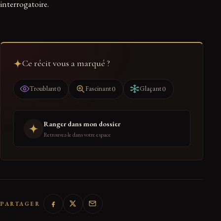
interrogatoire.
Ce récit vous a marqué ?
0
0
0
Troublant
Fascinant
Glaçant
Ranger dans mon dossier
Retrouvez-le dans votre espace
PARTAGER