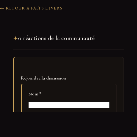
← RETOUR À FAITS DIVERS
0 réactions de la communauté
Rejoindre la discussion
Nom
*
E-mail
*