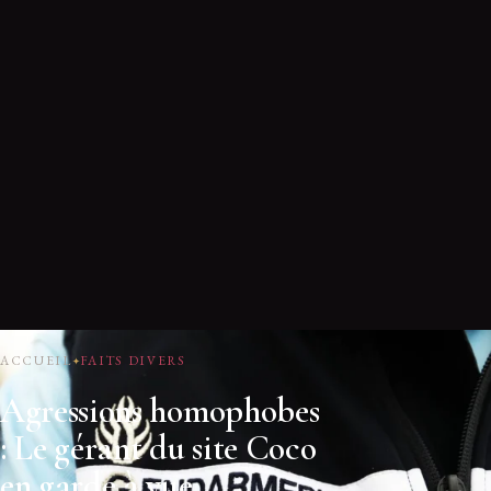
ACCUEIL
FAITS DIVERS
Agressions homophobes
: Le gérant du site Coco
en garde à vue