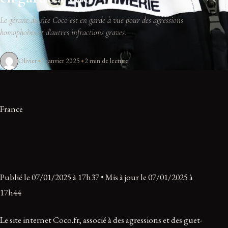
Le gérant du site Coco est en garde à vue pour des agressions
homophobes et d'autres infractions graves.
Olivier
7 janvier 2025
2 min de lecture
France
Publié le 07/01/2025 à 17h37 • Mis à jour le 07/01/2025 à
17h44
Le site internet Coco.fr, associé à des agressions et des guet-