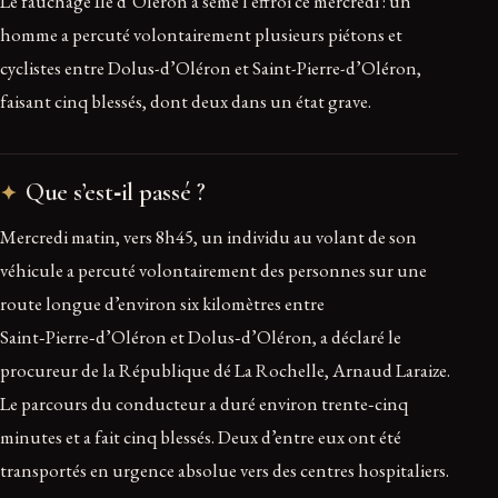
Le fauchage Île d’Oléron a semé l’effroi ce mercredi : un
homme a percuté volontairement plusieurs piétons et
cyclistes entre Dolus-d’Oléron et Saint-Pierre-d’Oléron,
faisant cinq blessés, dont deux dans un état grave.
Que s’est‑il passé ?
Mercredi matin, vers 8h45, un individu au volant de son
véhicule a percuté volontairement des personnes sur une
route longue d’environ six kilomètres entre
Saint‑Pierre‑d’Oléron et Dolus‑d’Oléron, a déclaré le
procureur de la République dé La Rochelle, Arnaud Laraize.
Le parcours du conducteur a duré environ trente‑cinq
minutes et a fait cinq blessés. Deux d’entre eux ont été
transportés en urgence absolue vers des centres hospitaliers.