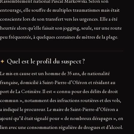
Rassemblement national Pascal Markowski. Selon son
entourage, elle souffre de multiples traumatismes mais était
consciente lors de son transfert vers les urgences. Elle a été
heurtée alors qu’elle faisait son jogging, seule, sur une route
peu fréquentée, à quelques centaines de mètres de la plage.
Quel est le profil du suspect ?
Le mis en cause est un homme de 35 ans, de nationalité
française, domicilié à Saint‑Pierre‑d’Oléron et résidant au
port de La Cotinière. Il est « connu pour des délits de droit
commun », notamment des infractions routières et des vols,
a indiqué le procureur. Le maire de Saint‑Pierre‑d’Oléron a
ajouté qu’il était signalé pour « de nombreux dérapages », en
lien avec une consommation régulière de drogues et d’alcool.